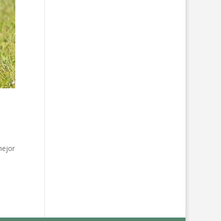
mejor