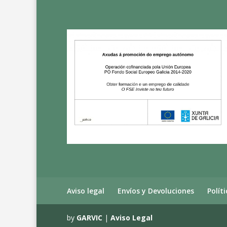
Aviso legal
Envíos y Devoluciones
Polít
by
GARVIC
|
Aviso Legal