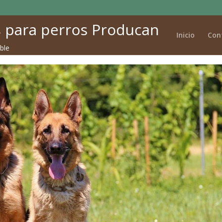
 para perros Producan
Inicio
Con
ble