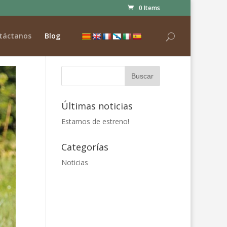
0 Items
táctanos
Blog
Últimas noticias
Estamos de estreno!
Categorías
Noticias