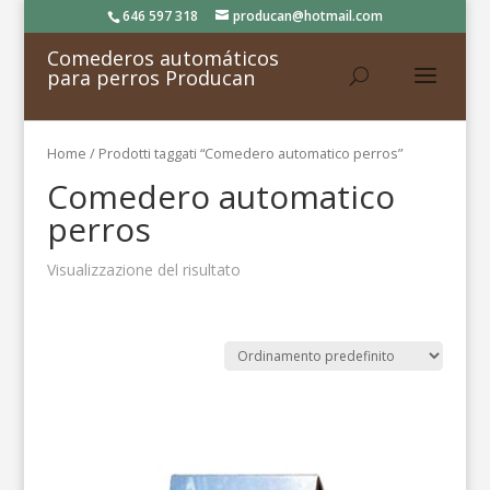
646 597 318
producan@hotmail.com
Comederos automáticos
para perros Producan
Home
/ Prodotti taggati “Comedero automatico perros”
Comedero automatico
perros
Visualizzazione del risultato