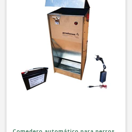
Comedero automático para perros