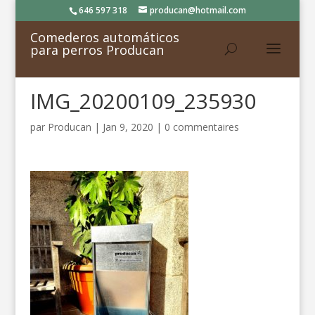
646 597 318
producan@hotmail.com
Comederos automáticos
para perros Producan
IMG_20200109_235930
par
Producan
|
Jan 9, 2020
|
0 commentaires