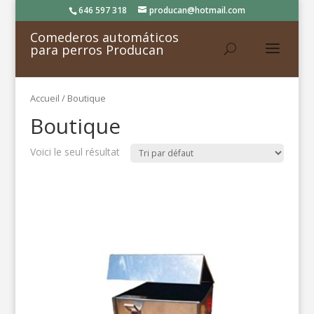
646 597 318
producan@hotmail.com
Comederos automáticos
para perros Producan
Accueil
/ Boutique
Boutique
Voici le seul résultat